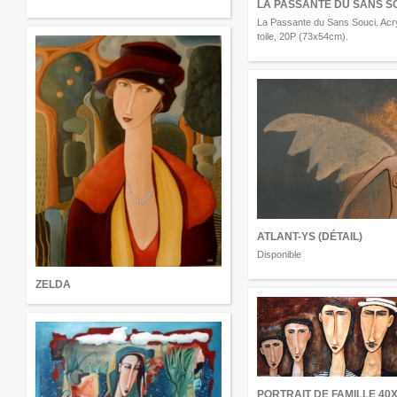
LA PASSANTE DU SANS S
La Passante du Sans Souci. Acry
toile, 20P (73x54cm).
ATLANT-YS (DÉTAIL)
Disponible
ZELDA
PORTRAIT DE FAMILLE 40