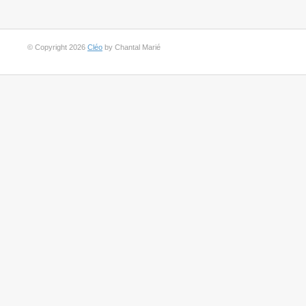
© Copyright 2026
Cléo
by Chantal Marié