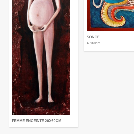
SONGE
40x60cm
FEMME ENCEINTE 20X60CM