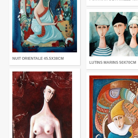
NUIT ORIENTALE 45.5X38CM
LUTINS MARINS 50X70CM