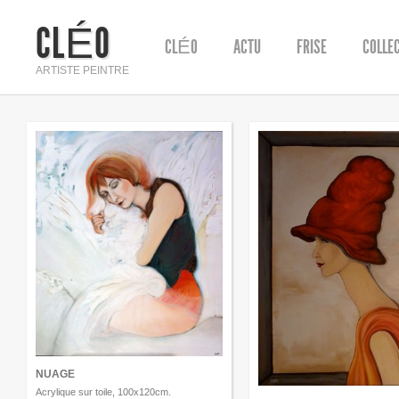
CLÉO
CLÉO
ACTU
FRISE
COLLE
ARTISTE PEINTRE
NUAGE
Acrylique sur toile, 100x120cm.