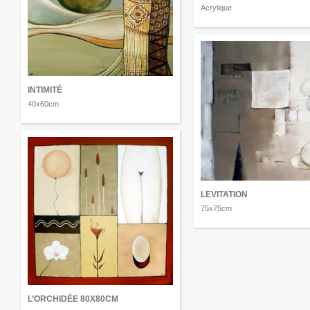
Acrylique
INTIMITÉ
40x60cm
LEVITATION
75x75cm
L’ORCHIDÉE 80X80CM