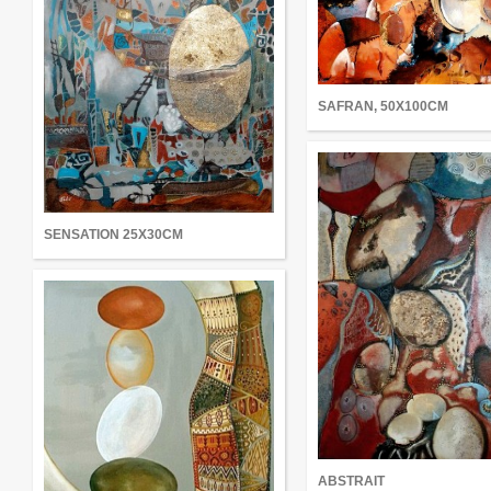
SAFRAN, 50X100CM
SENSATION 25X30CM
ABSTRAIT