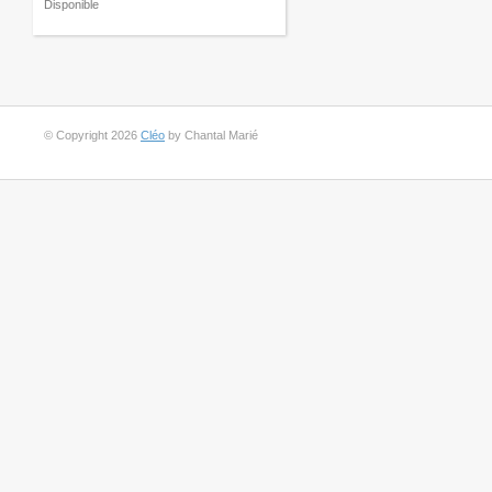
Disponible
© Copyright 2026
Cléo
by Chantal Marié