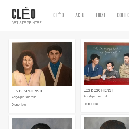
CLÉO
CLÉO
ACTU
FRISE
COLLE
ARTISTE PEINTRE
LES DESCHIENS I
LES DESCHIENS II
Acrylique sur toile
Acrylique sur toile.
Disponible
Disponible