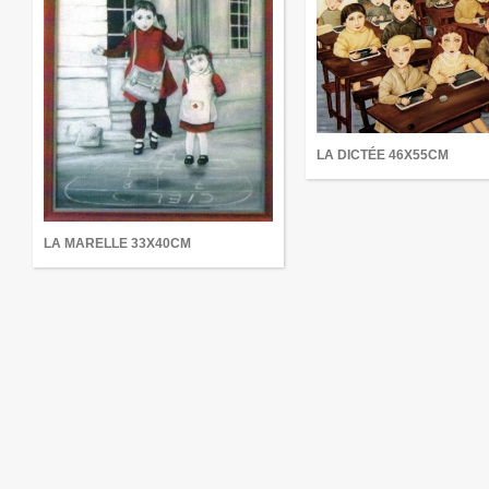
LA DICTÉE 46X55CM
LA MARELLE 33X40CM