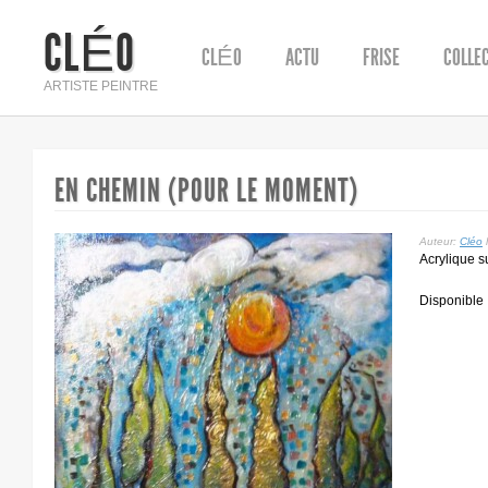
CLÉO
CLÉO
ACTU
FRISE
COLLE
ARTISTE PEINTRE
EN CHEMIN (POUR LE MOMENT)
Auteur:
Cléo
Acrylique s
Disponible