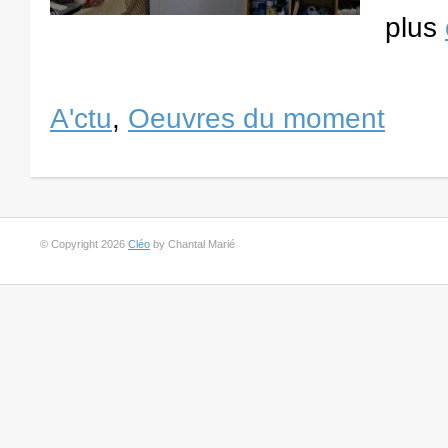
plus
A'ctu
,
Oeuvres du moment
© Copyright 2026
Cléo
by Chantal Marié