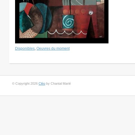
Disponibles
,
Oeuvres du moment
© Copyright 2026
Cléo
by Chantal Marié