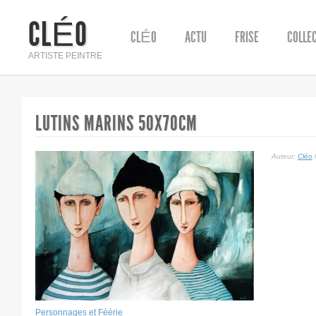
CLÉO
CLÉO
ACTU
FRISE
COLLE
ARTISTE PEINTRE
LUTINS MARINS 50X70CM
Auteur:
Cléo
l
Personnages et Féérie