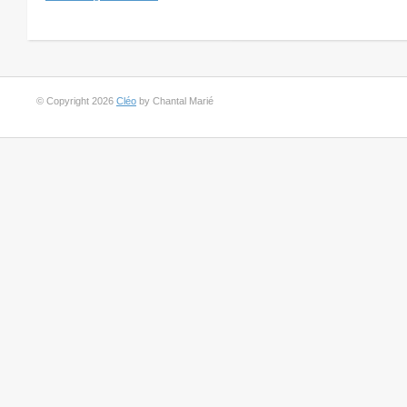
© Copyright 2026
Cléo
by Chantal Marié