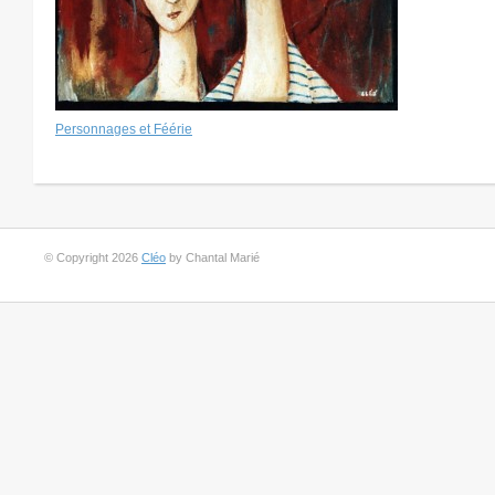
Personnages et Féérie
© Copyright 2026
Cléo
by Chantal Marié