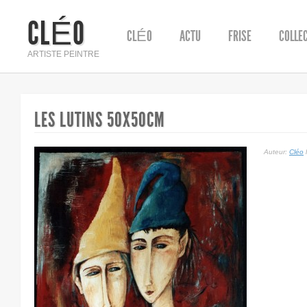
CLÉO
CLÉO
ACTU
FRISE
COLLE
ARTISTE PEINTRE
LES LUTINS 50X50CM
Auteur:
Cléo
l