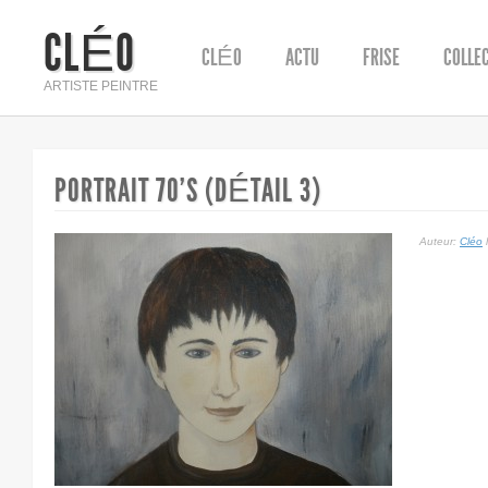
CLÉO
CLÉO
ACTU
FRISE
COLLE
ARTISTE PEINTRE
PORTRAIT 70’S (DÉTAIL 3)
Auteur:
Cléo